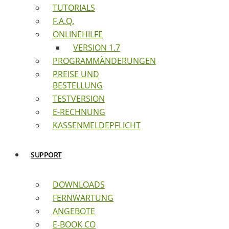
TUTORIALS
F.A.Q.
ONLINEHILFE
VERSION 1.7
PROGRAMMÄNDERUNGEN
PREISE UND
BESTELLUNG
TESTVERSION
E-RECHNUNG
KASSENMELDEPFLICHT
SUPPORT
DOWNLOADS
FERNWARTUNG
ANGEBOTE
E-BOOK CO