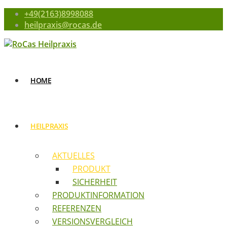
+49(2163)8998088
heilpraxis@rocas.de
HOME
HEILPRAXIS
AKTUELLES
PRODUKT
SICHERHEIT
PRODUKTINFORMATION
REFERENZEN
VERSIONSVERGLEICH